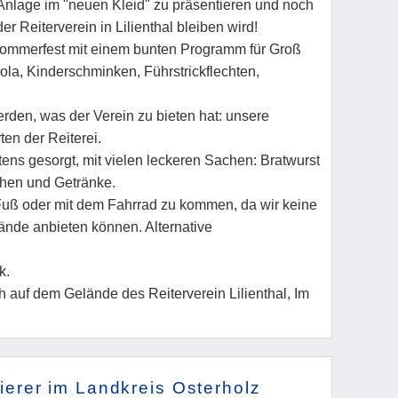
Anlage im "neuen Kleid" zu präsentieren und noch
er Reiterverein in Lilienthal bleiben wird!
 Sommerfest mit einem bunten Programm für Groß
ola, Kinderschminken, Führstrickflechten,
rden, was der Verein zu bieten hat: unsere
ten der Reiterei.
tens gesorgt, mit vielen leckeren Sachen: Bratwurst
chen und Getränke.
Fuß oder mit dem Fahrrad zu kommen, da wir keine
nde anbieten können. Alternative
k.
 auf dem Gelände des Reiterverein Lilienthal, Im
ierer im Landkreis Osterholz