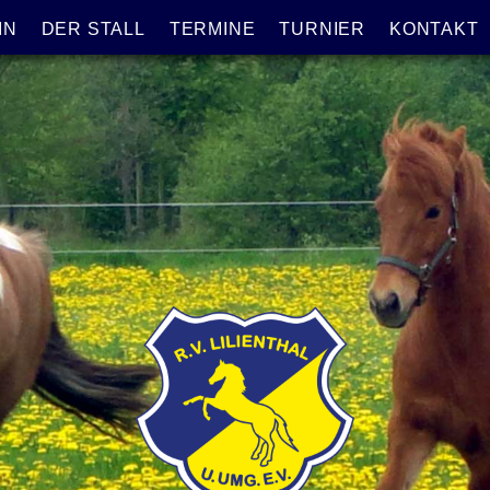
IN
DER STALL
TERMINE
TURNIER
KONTAKT