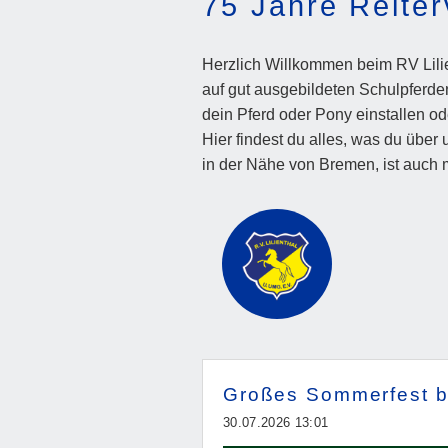
75 Jahre Reiter
Herzlich Willkommen beim RV Lilie
auf gut ausgebildeten Schulpferden
dein Pferd oder Pony einstallen ode
Hier findest du alles, was du über
in der Nähe von Bremen, ist auch mi
Großes Sommerfest be
30.07.2026 13:01