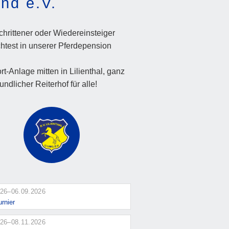
nd e.V.
chrittener oder Wiedereinsteiger
chtest in unserer Pferdepension
t-Anlage mitten in Lilienthal, ganz
ndlicher Reiterhof für alle!
026–06.09.2026
urnier
026–08.11.2026