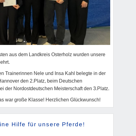
esten aus dem Landkreis Osterholz wurden unsere
ehrt.
en Trainerinnen Nele und Insa Kahl belegte in der
annover den 2.Platz, beim Deutschen
bei der Nordostdeutschen Meisterschaft den 3.Platz.
 Das war große Klasse! Herzlichen Glückwunsch!
ine Hilfe für unsere Pferde!