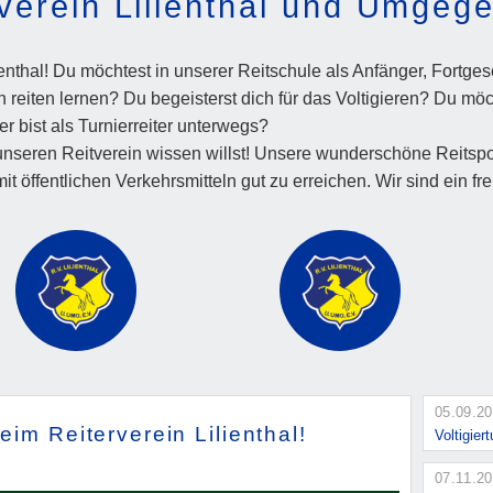
verein Lilienthal und Umgege
nthal! Du möchtest in unserer Reitschule als Anfänger, Fortges
 reiten lernen? Du begeisterst dich für das Voltigieren? Du mö
r bist als Turnierreiter unterwegs?
 unseren Reitverein wissen willst! Unsere wunderschöne Reitspor
t öffentlichen Verkehrsmitteln gut zu erreichen. Wir sind ein freu
05.09.2
im Reiterverein Lilienthal!
Voltigiert
07.11.2