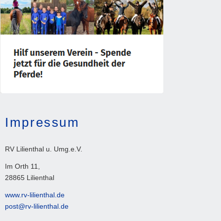
Impressum
RV Lilienthal u. Umg.e.V.
Im Orth 11,
28865 Lilienthal
www.rv-lilienthal.de
post@rv-lilienthal.de